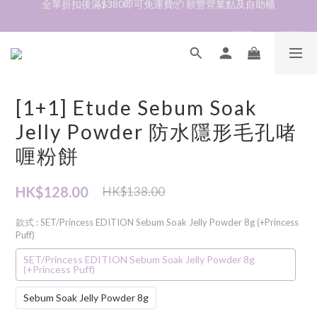
加入會員❤️生日月首天送$30 💛商品可郵寄至澳門🇲🇴及台灣🇹🇼
加入會員❤️生日月首天送$30 💛商品可郵寄至澳門🇲🇴及台灣🇹🇼
到貨資訊🛎️商品均由韓國直送到香港🇭🇰落單後約7～14天收貨
全單折扣後滿$380即可免運費📦 順豐營業點及自助櫃
[1+1] Etude Sebum Soak
加入會員❤️生日月首天送$30 💛商品可郵寄至澳門🇲🇴及台灣🇹🇼
Jelly Powder 防水隱形毛孔啫
喱粉餅
HK$128.00
HK$138.00
款式
: SET/Princess EDITION Sebum Soak Jelly Powder 8g (+Princess
Puff)
SET/Princess EDITION Sebum Soak Jelly Powder 8g
(+Princess Puff)
Sebum Soak Jelly Powder 8g