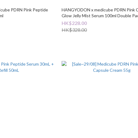
ube PDRN Pink Peptide
HANGYODON x medicube PDRN Pink C
ml
Glow Jelly Mist Serum 100ml Double Pa
HK$228.00
HK$328.00