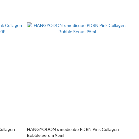
ollagen
HANGYODON x medicube PDRN Pink Collagen
Bubble Serum 95ml