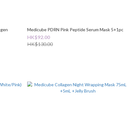
agen
Medicube PDRN Pink Peptide Serum Mask 5+1pc
HK$92.00
HK$130.00