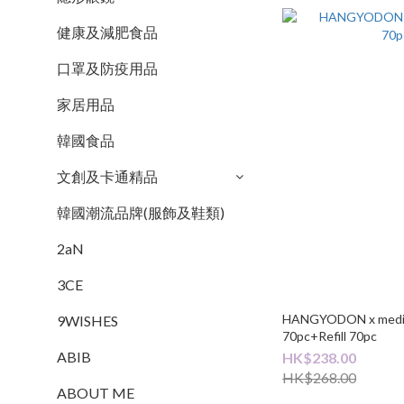
健康及減肥食品
口罩及防疫用品
家居用品
韓國食品
文創及卡通精品
韓國潮流品牌(服飾及鞋類)
2aN
3CE
HANGYODON x medic
9WISHES
70pc+Refill 70pc
ABIB
HK$238.00
HK$268.00
ABOUT ME