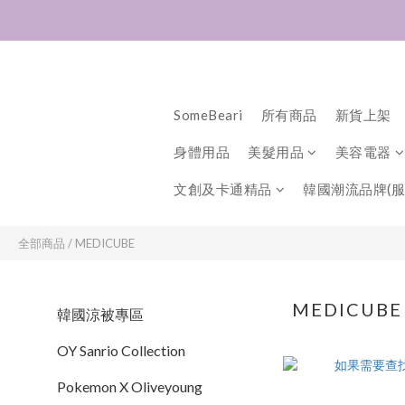
SomeBeari
所有商品
新貨上架
身體用品
美髮用品
美容電器
文創及卡通精品
韓國潮流品牌(服
全部商品
/
MEDICUBE
MEDICUB
韓國涼被專區
OY Sanrio Collection
Pokemon X Oliveyoung