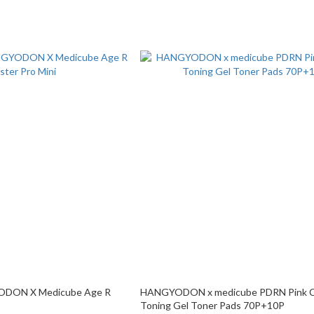
YODON X Medicube Age R
HANGYODON x medicube PDRN Pink C
Toning Gel Toner Pads 70P+10P