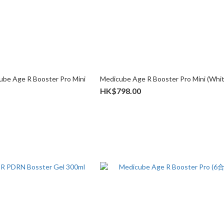
 Age R Booster Pro Mini
Medicube Age R Booster Pro Mini (Whit
HK$798.00