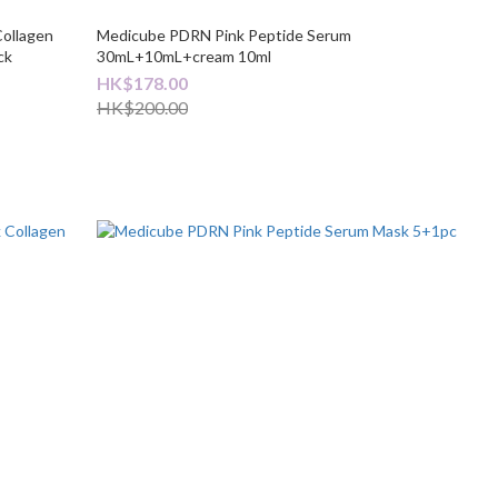
ollagen
Medicube PDRN Pink Peptide Serum
ck
30mL+10mL+cream 10ml
HK$178.00
HK$200.00