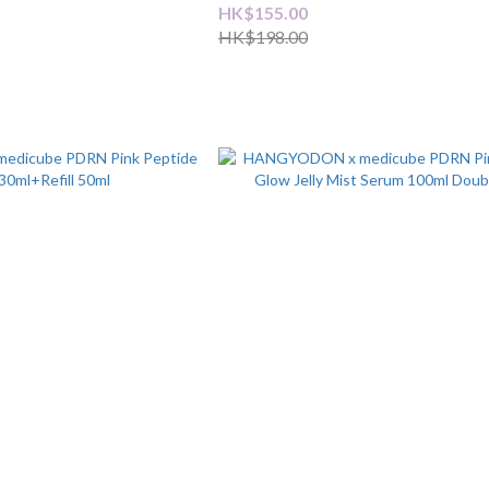
HK$155.00
HK$198.00