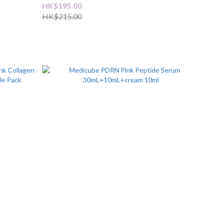
HK$195.00
HK$215.00