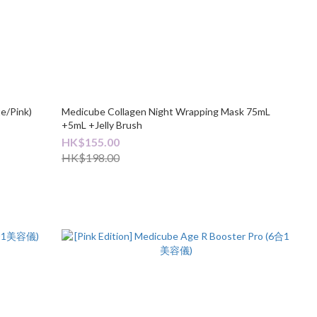
e/Pink)
Medicube Collagen Night Wrapping Mask 75mL
+5mL +Jelly Brush
HK$155.00
HK$198.00