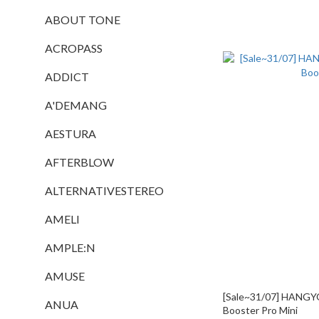
ABOUT TONE
ACROPASS
ADDICT
A'DEMANG
AESTURA
AFTERBLOW
ALTERNATIVESTEREO
AMELI
AMPLE:N
AMUSE
[Sale~31/07] HANG
ANUA
Booster Pro Mini