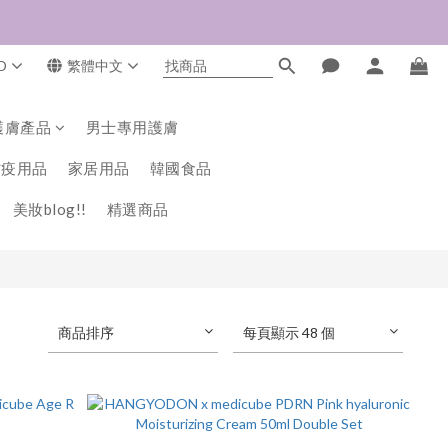
D
繁體中文
護膚產品
男士專用護膚
防疫用品
家居用品
韓國食品
美妝blog!!
精選商品
商品排序
每頁顯示 48 個