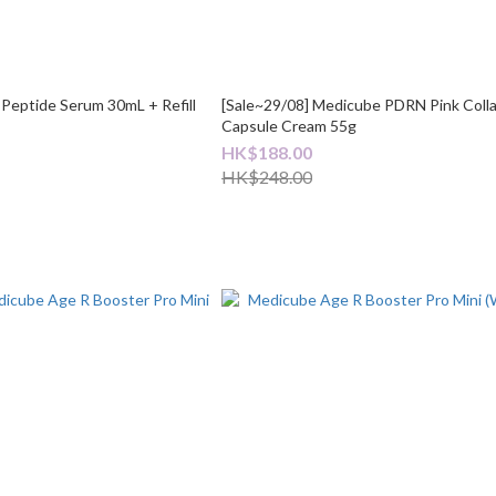
Peptide Serum 30mL + Refill
[Sale~29/08] Medicube PDRN Pink Coll
Capsule Cream 55g
HK$188.00
HK$248.00