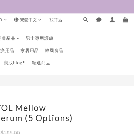
D
繁體中文
立即購買
護膚產品
男士專用護膚
防疫用品
家居用品
韓國食品
美妝blog!!
精選商品
VOL Mellow
Serum (5 Options)
$185.00