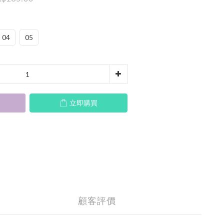
04
05
立即購買
顧客評價