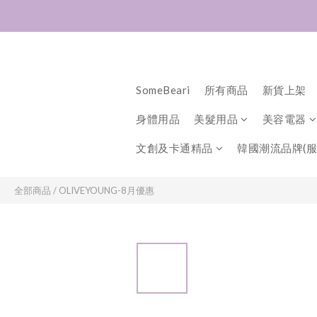
SomeBeari
所有商品
新貨上架
身體用品
美髮用品
美容電器
文創及卡通精品
韓國潮流品牌(服
全部商品
/
OLIVEYOUNG-8月優惠