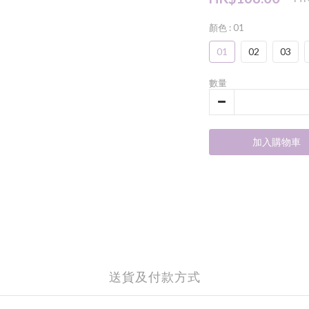
顏色
: 01
01
02
03
數量
加入購物車
送貨及付款方式