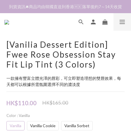
加入會員❤️生日月首天送$30 💛商品可郵寄至澳門🇲🇴及台灣🇹🇼
全單折扣後滿$380即可免運費📦 順豐營業點及自助櫃
加入會員❤️生日月首天送$30 💛商品可郵寄至澳門🇲🇴及台灣🇹🇼
[Vanilia Dessert Edition]
Fwee Rose Obsession Stay
Fit Lip Tint (3 Colors)
一款擁有豐富立體光澤的唇彩，可立即塑造理想的雙唇效果，每
天都可以根據所需氛圍選擇不同的濃淡度
HK$110.00
HK$165.00
Color
: Vanilla
Vanilla
Vanilla Cookie
Vanilla Sorbet