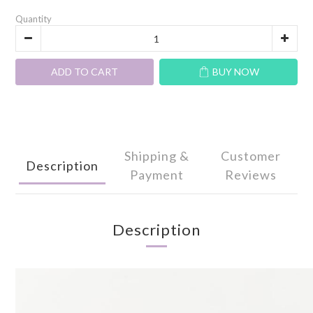
Quantity
ADD TO CART
BUY NOW
Shipping &
Customer
Description
Payment
Reviews
Description