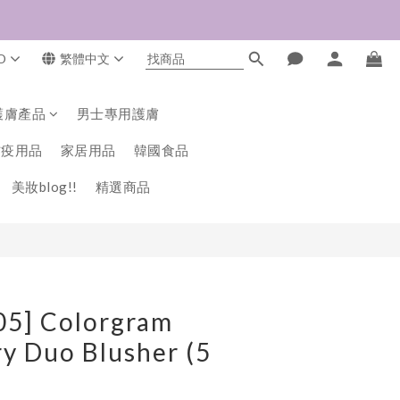
D
繁體中文
立即購買
護膚產品
男士專用護膚
防疫用品
家居用品
韓國食品
美妝blog!!
精選商品
05] Colorgram
ry Duo Blusher (5