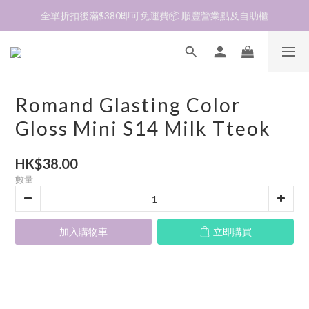
加入會員❤️生日月首天送$30 💛商品可郵寄至澳門🇲🇴及台灣🇹🇼
全單折扣後滿$380即可免運費📦 順豐營業點及自助櫃
加入會員❤️生日月首天送$30 💛商品可郵寄至澳門🇲🇴及台灣🇹🇼
Romand Glasting Color
Gloss Mini S14 Milk Tteok
HK$38.00
數量
加入購物車
立即購買