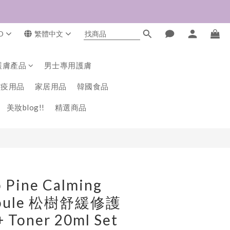
D
繁體中文
立即購買
護膚產品
男士專用護膚
防疫用品
家居用品
韓國食品
美妝blog!!
精選商品
 Pine Calming
poule 松樹舒緩修護
 Toner 20ml Set