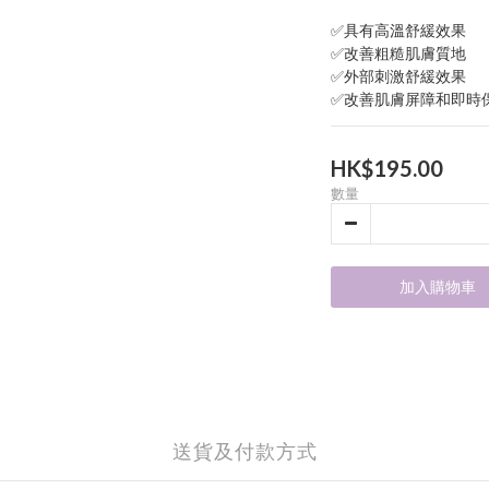
✅具有高溫舒緩效果
✅改善粗糙肌膚質地
✅外部刺激舒緩效果
✅改善肌膚屏障和即時
HK$195.00
數量
加入購物車
送貨及付款方式