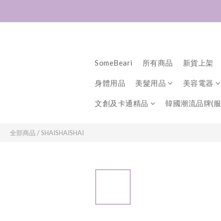
SomeBeari
所有商品
新貨上架
身體用品
美髮用品
美容電器
文創及卡通精品
韓國潮流品牌(服
全部商品
/
SHAISHAISHAI