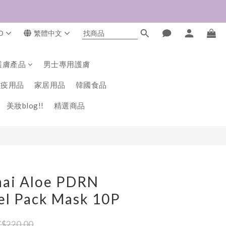
D
繁體中文
立即購買
護膚產品
男士專用護膚
防疫用品
家居用品
韓國食品
美妝blog!!
精選商品
hai Aloe PDRN
el Pack Mask 10P
$220.00