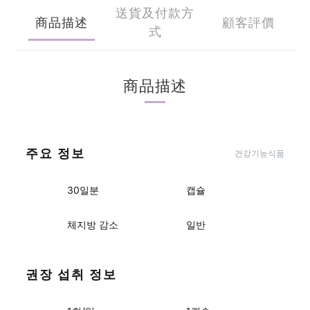
送貨及付款方
商品描述
顧客評價
式
商品描述
주요 정보
건강기능식품
30일분
캡슐
체지방 감소
일반
권장 섭취 정보