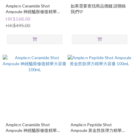
Ample:n Ceramide Shot
如果需要查找商品價錢 請聯絡
Ampoule 神經醯胺修復精華大
我們🩷
容量 100mL+10mL
HK$168.00
HK$495.00
Ample:n Ceramide Shot
Ample:n Peptide Shot
Ampoule 神經醯胺修復精華大
Ampoule 黃金胜肽彈力精華大