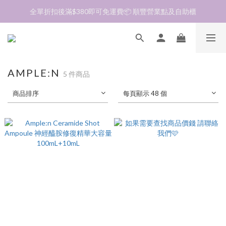
加入會員❤️生日月首天送$30 💛商品可郵寄至澳門🇲🇴及台灣🇹🇼
全單折扣後滿$380即可免運費📦 順豐營業點及自助櫃
加入會員❤️生日月首天送$30 💛商品可郵寄至澳門🇲🇴及台灣🇹🇼
AMPLE:N
5 件商品
商品排序
每頁顯示 48 個