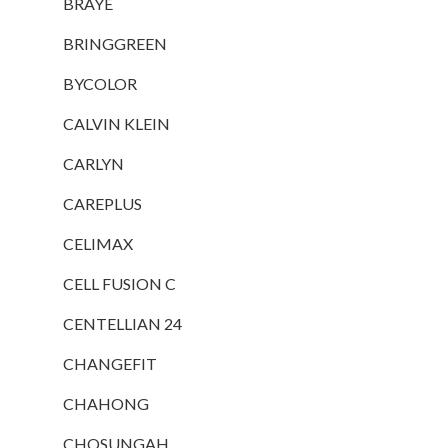
BRAYE
BRINGGREEN
BYCOLOR
CALVIN KLEIN
CARLYN
CAREPLUS
CELIMAX
CELL FUSION C
CENTELLIAN 24
CHANGEFIT
CHAHONG
CHOSUNGAH