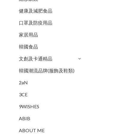
健康及減肥食品
口罩及防疫用品
家居用品
韓國食品
文創及卡通精品
韓國潮流品牌(服飾及鞋類)
2aN
3CE
9WISHES
ABIB
ABOUT ME