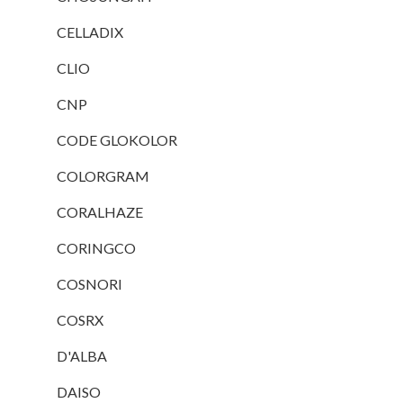
CELLADIX
CLIO
CNP
CODE GLOKOLOR
COLORGRAM
CORALHAZE
CORINGCO
COSNORI
COSRX
D'ALBA
DAISO