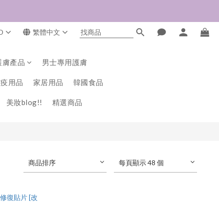
D
繁體中文
護膚產品
男士專用護膚
防疫用品
家居用品
韓國食品
美妝blog!!
精選商品
商品排序
每頁顯示 48 個