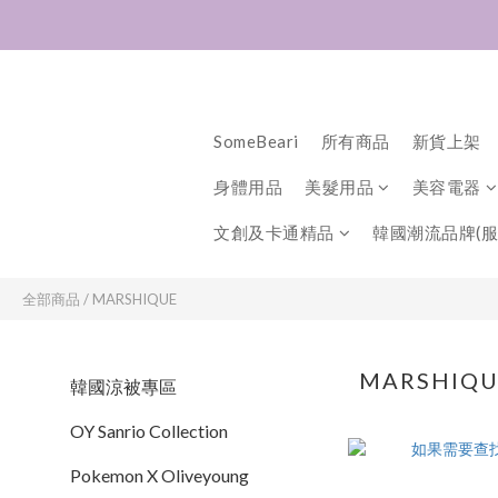
SomeBeari
所有商品
新貨上架
身體用品
美髮用品
美容電器
文創及卡通精品
韓國潮流品牌(服
全部商品
/
MARSHIQUE
MARSHIQ
韓國涼被專區
OY Sanrio Collection
Pokemon X Oliveyoung