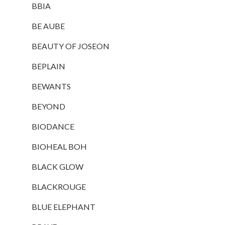
BBIA
BE AUBE
BEAUTY OF JOSEON
BEPLAIN
BEWANTS
BEYOND
BIODANCE
BIOHEAL BOH
BLACK GLOW
BLACKROUGE
BLUE ELEPHANT