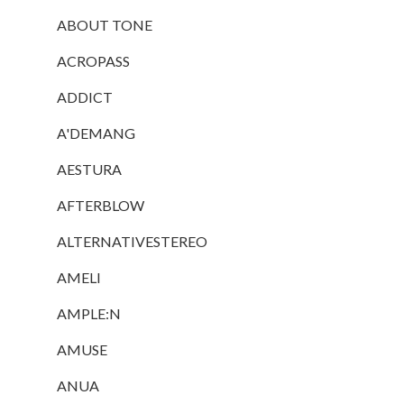
ABOUT TONE
ACROPASS
ADDICT
A'DEMANG
AESTURA
AFTERBLOW
ALTERNATIVESTEREO
AMELI
AMPLE:N
AMUSE
ANUA