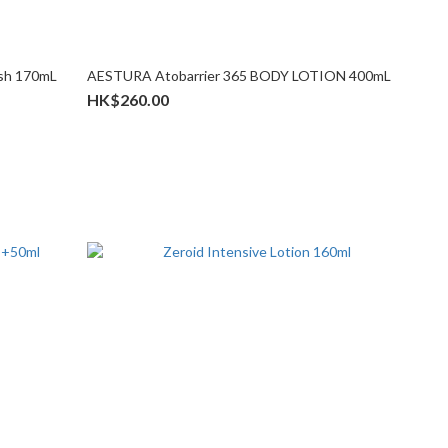
sh 170mL
AESTURA Atobarrier 365 BODY LOTION 400mL
HK$260.00