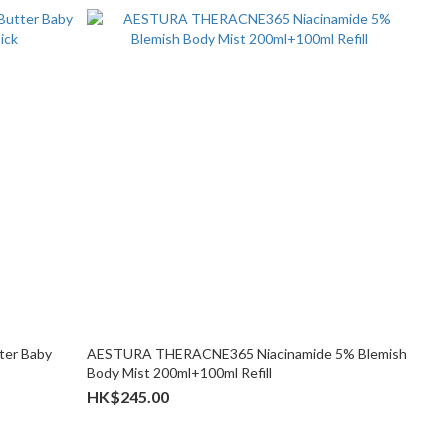
ter Baby
AESTURA THERACNE365 Niacinamide 5% Blemish
Body Mist 200ml+100ml Refill
HK$245.00