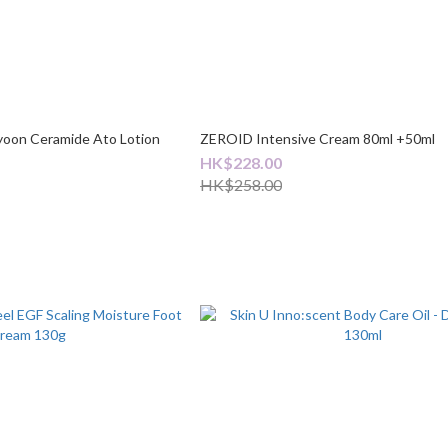
iyoon Ceramide Ato Lotion
ZEROID Intensive Cream 80ml +50ml
HK$228.00
HK$258.00