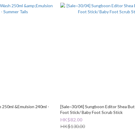
 250ml &Emulsion 240ml -
[Sale~30/04] Sungboon Editor Shea But
Foot Stick/ Baby Foot Scrub Stick
HK$82.00
HK$130.00