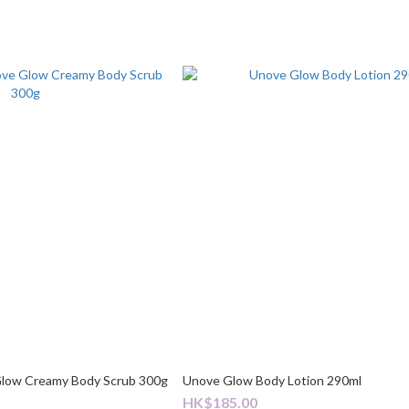
Glow Creamy Body Scrub 300g
Unove Glow Body Lotion 290ml
HK$185.00