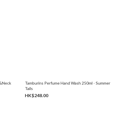
d&Neck
Tamburins Perfume Hand Wash 250ml - Summer
Tails
HK$248.00