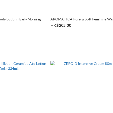
dy Lotion - Early Morning
AROMATICA Pure & Soft Feminine Wa
HK$205.00